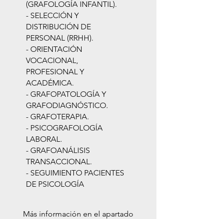
(GRAFOLOGÍA INFANTIL).
- SELECCIÓN Y
DISTRIBUCIÓN DE
PERSONAL (RRHH).
- ORIENTACIÓN
VOCACIONAL,
PROFESIONAL Y
ACADÉMICA.
- GRAFOPATOLOGÍA Y
GRAFODIAGNÓSTICO.
- GRAFOTERAPIA.
- PSICOGRAFOLOGÍA
LABORAL.
- GRAFOANÁLISIS
TRANSACCIONAL.
- SEGUIMIENTO PACIENTES
DE PSICOLOGÍA
Más información en el apartado