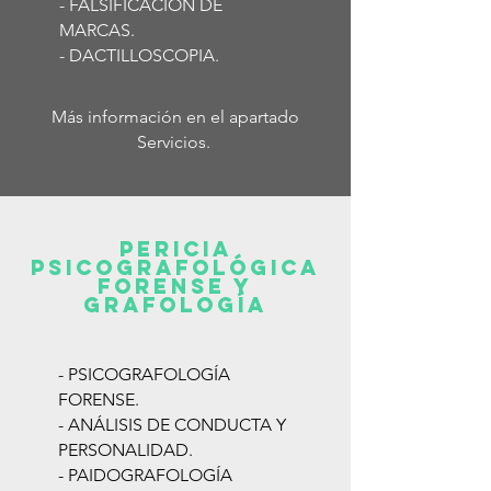
- FALSIFICACIÓN DE
MARCAS.
- DACTILLOSCOPIA.
Más información en el apartado
Servicios.
PERICIA
PSICOGRAFOLÓGICA
FORENSE Y
GRAFOLOGÍA
- PSICOGRAFOLOGÍA
FORENSE.
- ANÁLISIS DE CONDUCTA Y
PERSONALIDAD.
- PAIDOGRAFOLOGÍA