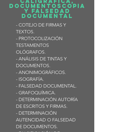
CALIGRÁFICA,
DOCUMENTOSCOPIA
Y FALSEDAD
DOCUMENTAL
- COTEJO DE FIRMAS Y
TEXTOS.
- PROTOCOLIZACIÓN
TESTAMENTOS
OLÓGRAFOS.
- ANÁLISIS DE TINTAS Y
DOCUMENTOS.
- ANONIMOGRÁFICOS.
- ISOGRAFÍA.
- FALSEDAD DOCUMENTAL.
- GRAFOQUÍMICA.
- DETERMINACIÓN AUTORÍA
DE ESCRITOS Y FIRMAS.
- DETERMINACIÓN
AUTENCIDAD O FALSEDAD
DE DOCUMENTOS.