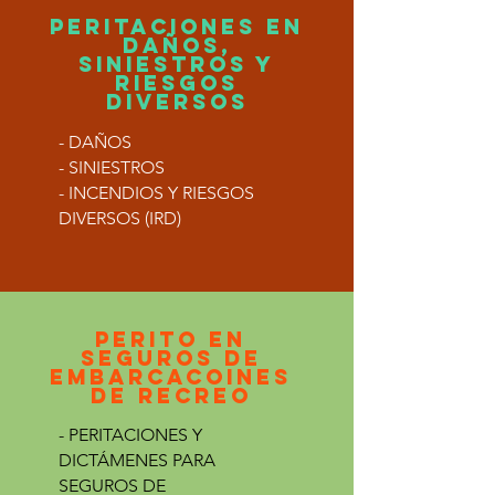
PERITACIONES EN
DAÑOS,
SINIESTROS Y
RIESGOS
DIVERSOS
- DAÑOS
- SINIESTROS
- INCENDIOS Y RIESGOS
DIVERSOS (IRD)
PERITO EN
SEGUROS DE
EMBARCACOINES
DE RECREO
- PERITACIONES Y
DICTÁMENES PARA
SEGUROS DE