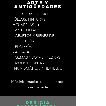
ARTE Y
ANTIGÜEDADES
-JHB
- OBRAS DE ARTE
(ÓLEOS, PINTURAS,
ACUARELAS,...).
- ANTIGÜEDADES.
- OBJETOS Y BIENES DE
COLECCIÓN.
- PLATERÍA.
- ALHAJAS.
- GEMAS Y JOYAS, PIEDRAS.
- MUEBLES ANTIGUOS.
-NUMISMÁTICA Y FILATELIA.
Más información en el apartado
Tasación Arte.
PERICIA