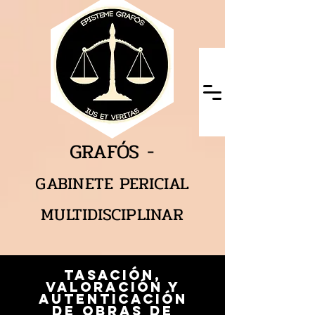
GRAFÓS -
GABINETE PERICIAL
MULTIDISCIPLINAR
TASACIÓN,
VALORACIÓN Y
AUTENTICACIÓN
DE OBRAS DE