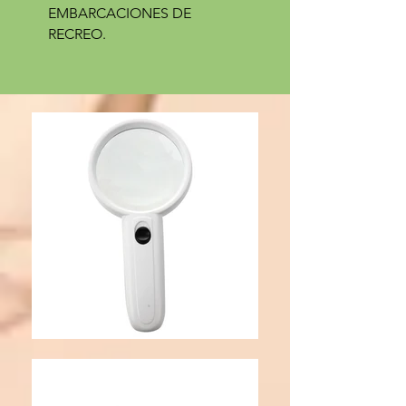
EMBARCACIONES DE
RECREO.